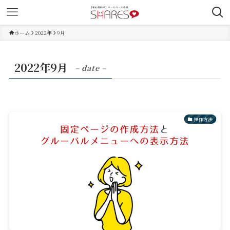
ホーム
2022年
9月
2022年9月
– date –
操作方法