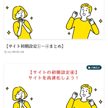
【サイト初期設定①〜④まとめ】
2022年9月24日
初期設定